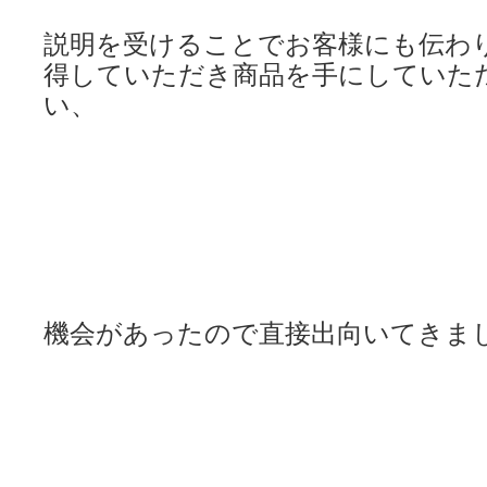
説明を受けることでお客様にも
伝わ
得していただき
商品を手にしていた
い、
機会があったので
直接出向いてきま