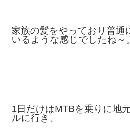
家族の髪をやっており普通
いるような感じでしたね～
1日だけはMTBを乗りに地
ルに行き、