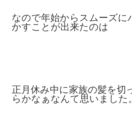
なので年始からスムーズに
かすことが出来たのは
正月休み中に家族の髪を切
らかなぁなんて思いました