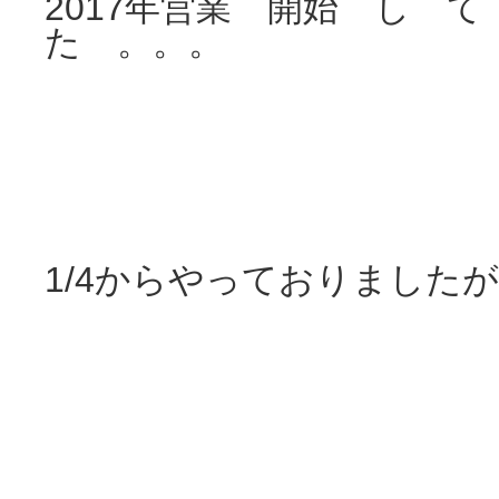
2017年営業 開始 し 
た 。。。
1/4からやっておりました