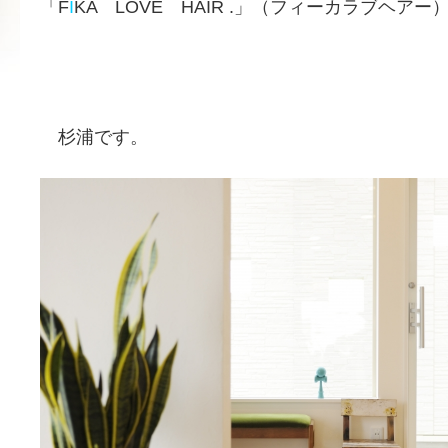
「F
I
KA LOVE HAIR .」（フィーカラブヘアー
杉浦です。