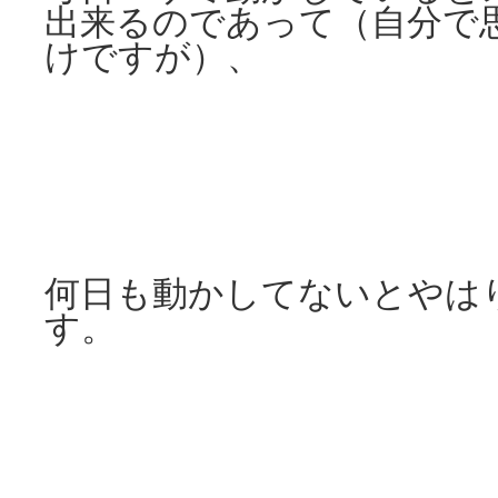
出来るのであって（自分で
けですが）、
何日も動かしてないとやは
す。