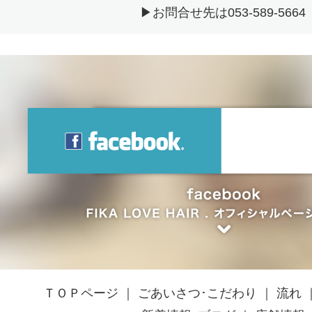
▶お問合せ先は053-589-5664
ＴＯＰページ
｜
ごあいさつ･こだわり
｜
流れ