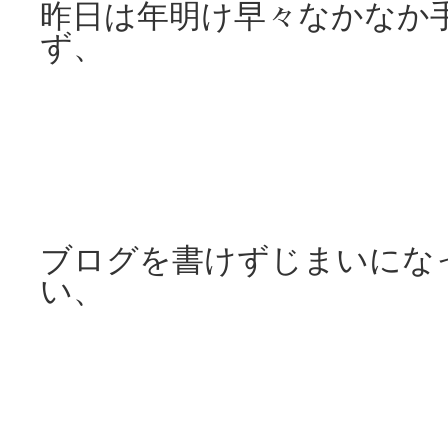
昨日は年明け早々なかなか
ず、
ブログを書けずじまいにな
い、